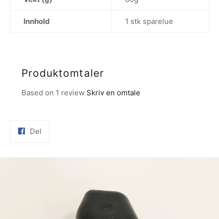
Innhold
1 stk sparelue
Produktomtaler
Based on 1 review
Skriv en omtale
Del
Del
på
Facebook