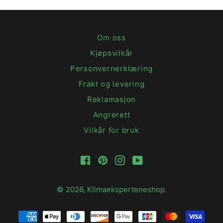
Om oss
Kjøpsvilkår
Personvernerklæring
Frakt og levering
Reklamasjon
Angrerett
Vilkår for bruk
Facebook
Pinterest
Instagram
YouTube
© 2026,
Klimaeksperteneshop
.
Betalingsmetoder