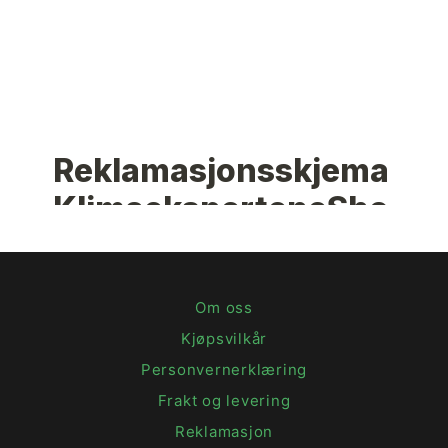
Om oss
Kjøpsvilkår
Personvernerklæring
Frakt og levering
Reklamasjon