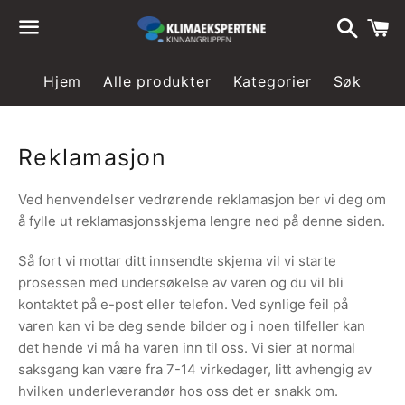
Søk
H
Meny
Hjem
Alle produkter
Kategorier
Søk
Reklamasjon
Ved henvendelser vedrørende reklamasjon ber vi deg om
å fylle ut reklamasjonsskjema lengre ned på denne siden.
Så fort vi mottar ditt innsendte skjema vil vi starte
prosessen med undersøkelse av varen og du vil bli
kontaktet på e-post eller telefon. Ved synlige feil på
varen kan vi be deg sende bilder og i noen tilfeller kan
det hende vi må ha varen inn til oss. Vi sier at normal
saksgang kan være fra 7-14 virkedager, litt avhengig av
hvilken underleverandør hos oss det er snakk om.