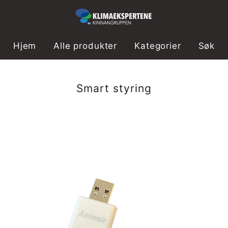
Hjem
Alle produkter
Kategorier
Søk
Samling:
Smart styring